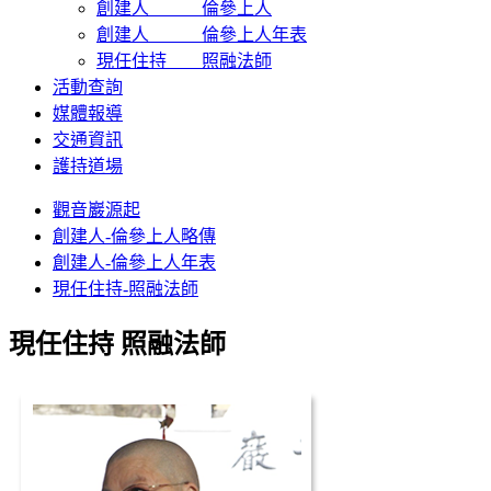
創建人 倫參上人
創建人 倫參上人年表
現任住持 照融法師
活動查詢
媒體報導
交通資訊
護持道場
觀音巖源起
創建人-倫參上人略傳
創建人-倫參上人年表
現任住持-照融法師
現任住持 照融法師