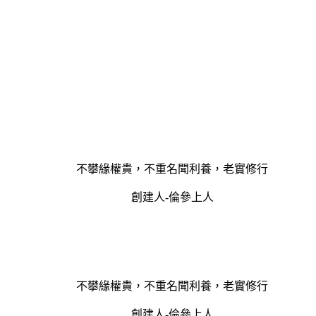
不攀緣權貴，不重名聞利養，老實修行
創建人-倫參上人
不攀緣權貴，不重名聞利養，老實修行
創建人-倫參上人