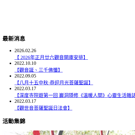
最新消息
2026.02.26
【 2026年正月廿六觀音開庫安排】
2022.10.10
【觀音誕、三千佛懺】
2022.09.05
【八月十五中秋·恭迎月光菩薩聖誕】
2022.03.17
【深度寺院遊第一回 巖洞隱修《溫暖人間》心靈生活雜
2022.03.17
【觀世音菩薩聖誕日法會】
活動集錦