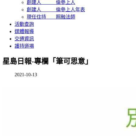
創建人 倫參上人
創建人 倫參上人年表
現任住持 照融法師
活動查詢
媒體報導
交通資訊
護持道場
星島日報-專欄「筆可思意」
2021-10-13